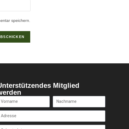
entar speichern.
Unterstützendes Mitglied
werden