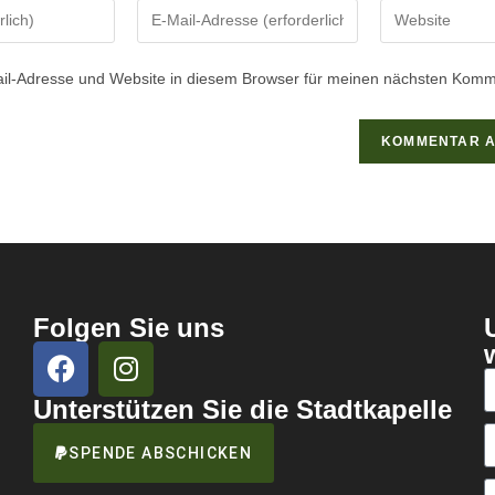
il-Adresse und Website in diesem Browser für meinen nächsten Komm
Folgen Sie uns
Unterstützen Sie die Stadtkapelle
SPENDE ABSCHICKEN