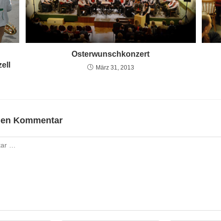
Osterwunschkonzert
ell
März 31, 2013
inen Kommentar