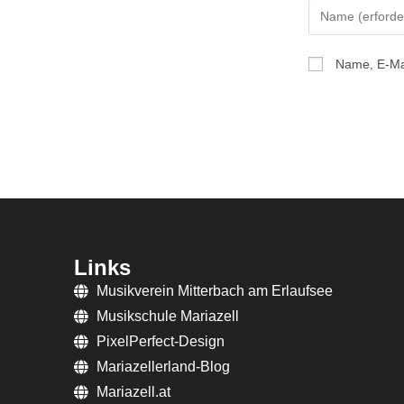
Name, E-Ma
Links
Musikverein Mitterbach am Erlaufsee
Musikschule Mariazell
PixelPerfect-Design
Mariazellerland-Blog
Mariazell.at