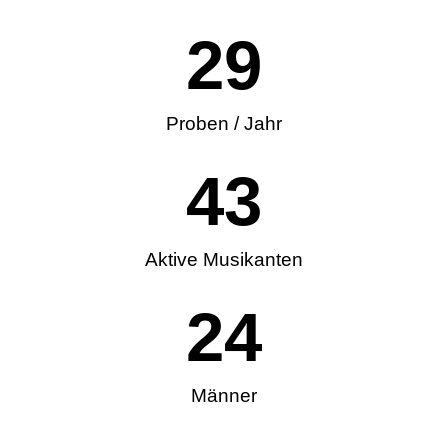
30
Proben / Jahr
44
Aktive Musikanten
24
Männer