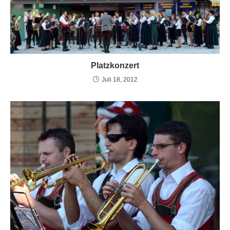
Platzkonzert
Juli 18, 2012