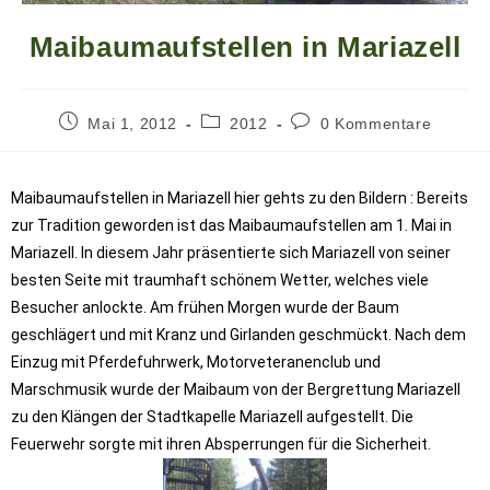
Maibaumaufstellen in Mariazell
Mai 1, 2012
2012
0 Kommentare
Maibaumaufstellen in Mariazell hier gehts zu den Bildern : Bereits
zur Tradition geworden ist das Maibaumaufstellen am 1. Mai in
Mariazell. In diesem Jahr präsentierte sich Mariazell von seiner
besten Seite mit traumhaft schönem Wetter, welches viele
Besucher anlockte. Am frühen Morgen wurde der Baum
geschlägert und mit Kranz und Girlanden geschmückt. Nach dem
Einzug mit Pferdefuhrwerk, Motorveteranenclub und
Marschmusik wurde der Maibaum von der Bergrettung Mariazell
zu den Klängen der Stadtkapelle Mariazell aufgestellt. Die
Feuerwehr sorgte mit ihren Absperrungen für die Sicherheit.