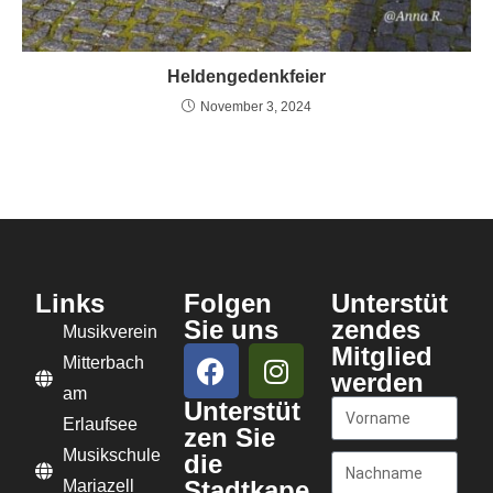
Heldengedenkfeier
November 3, 2024
Links
Folgen
Unterstüt
Sie uns
zendes
Musikverein
Mitglied
Mitterbach
werden
am
Unterstüt
Erlaufsee
zen Sie
Musikschule
die
Stadtkape
Mariazell